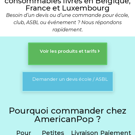
consommables livrés en Belgique,
France et Luxembourg
Besoin d’un devis ou d’une commande pour école,
club, ASBL ou événement ? Nous répondons
rapidement.
Voir les produits et tarifs
Demander un devis école / ASBL
Pourquoi commander chez
AmericanPop ?
Pour
Petites
Livraison
Paiement