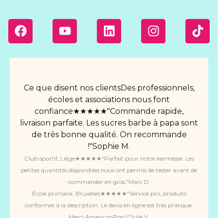
Ce que disent nos clientsDes professionnels,
écoles et associations nous font
confiance★★★★★"Commande rapide,
livraison parfaite. Les sucres barbe à papa sont
de très bonne qualité. On recommande
!"Sophie M.
Club sportif, Liège★★★★★"Parfait pour notre kermesse. Les
petites quantités disponibles nous ont permis de tester avant de
commander en gros."Marc D.
École primaire, Bruxelles★★★★★"Service pro, produits
conformes à la description. Le devis en ligne est très pratique.
Merci AmericanPop !"Julie V.