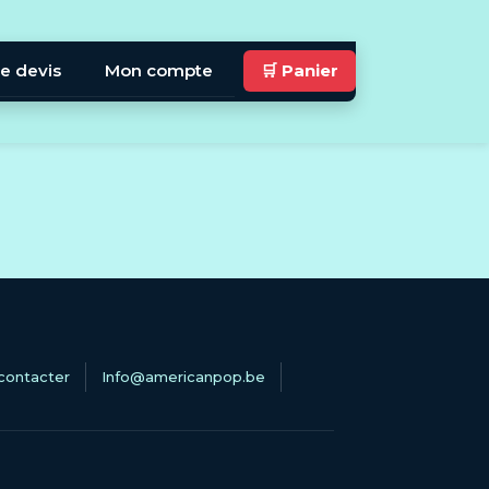
e devis
Mon compte
🛒 Panier
contacter
Info@americanpop.be