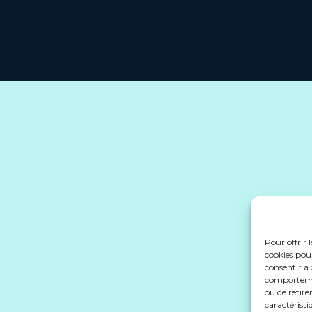
Pour offrir 
cookies pour
consentir à 
comportement
ou de retire
caractéristi