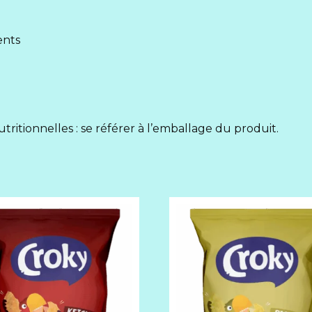
ents
utritionnelles : se référer à l’emballage du produit.