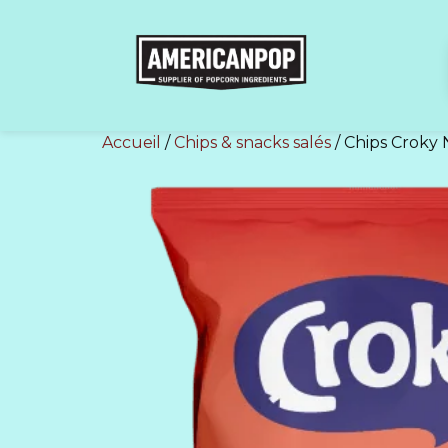
Accueil
/
Chips & snacks salés
/ Chips Croky