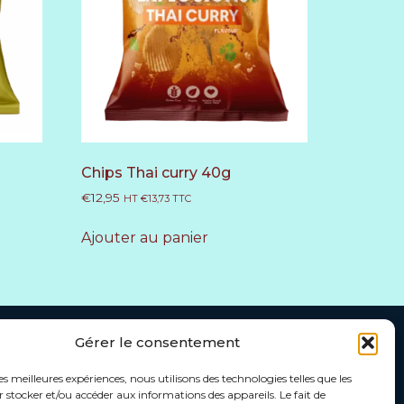
Chips Thai curry 40g
€
12,95
HT
€
13,73
TTC
Ajouter au panier
Gérer le consentement
les meilleures expériences, nous utilisons des technologies telles que les
contacter
Info@americanpop.be
 stocker et/ou accéder aux informations des appareils. Le fait de