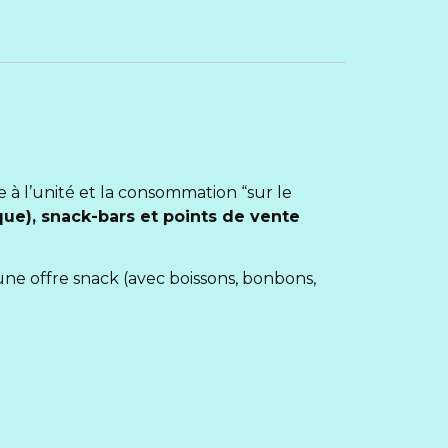
e à l’unité et la consommation “sur le
ique), snack-bars et points de vente
 une offre snack (avec boissons, bonbons,