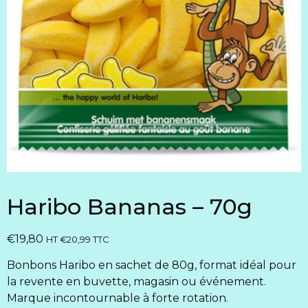
Haribo Bananas – 70g
€
19,80
HT
€
20,99
TTC
Bonbons Haribo en sachet de 80g, format idéal pour
la revente en buvette, magasin ou événement.
Marque incontournable à forte rotation.