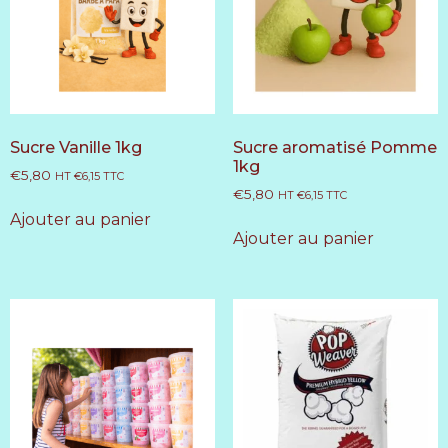
Sucre Vanille 1kg
Sucre aromatisé Pomme
1kg
€
5,80
HT
€
6,15
TTC
€
5,80
HT
€
6,15
TTC
Ajouter au panier
Ajouter au panier