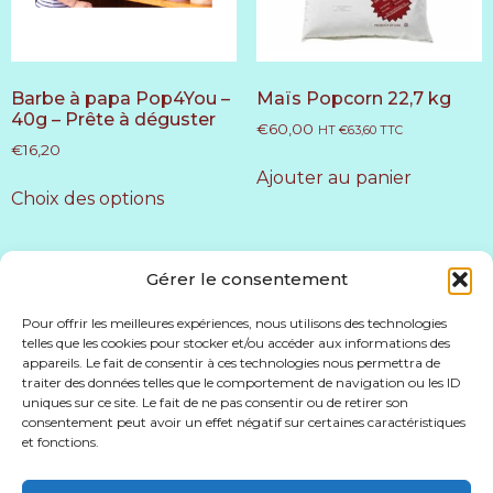
Barbe à papa Pop4You –
Maïs Popcorn 22,7 kg
40g – Prête à déguster
€
60,00
HT
€
63,60
TTC
€
16,20
Ajouter au panier
Choix des options
Gérer le consentement
Pour offrir les meilleures expériences, nous utilisons des technologies
telles que les cookies pour stocker et/ou accéder aux informations des
appareils. Le fait de consentir à ces technologies nous permettra de
Accueil
Conditions générales de vente
traiter des données telles que le comportement de navigation ou les ID
uniques sur ce site. Le fait de ne pas consentir ou de retirer son
Politique de confidentialité
American Pop
consentement peut avoir un effet négatif sur certaines caractéristiques
Nous contacter
Info@americanpop.be
et fonctions.
0492392238