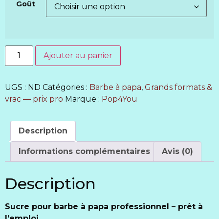
Goût
Ajouter au panier
UGS :
ND
Catégories :
Barbe à papa
,
Grands formats &
vrac — prix pro
Marque :
Pop4You
Description
Informations complémentaires
Avis (0)
Description
Sucre pour barbe à papa professionnel – prêt à
l’emploi