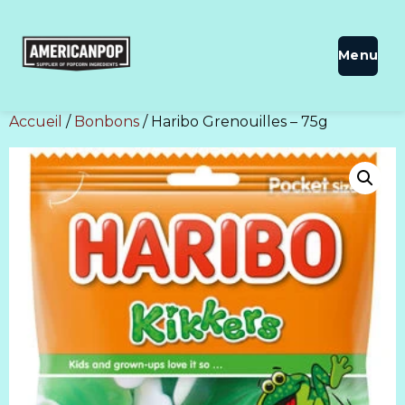
Accueil
/
Bonbons
/ Haribo Grenouilles – 75g