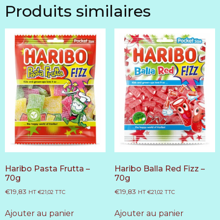
Produits similaires
Haribo Pasta Frutta –
Haribo Balla Red Fizz –
70g
70g
€
19,83
€
19,83
HT
€
21,02
TTC
HT
€
21,02
TTC
Ajouter au panier
Ajouter au panier