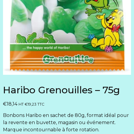
Haribo Grenouilles – 75g
€
18,14
HT
€
19,23
TTC
Bonbons Haribo en sachet de 80g, format idéal pour
la revente en buvette, magasin ou événement.
Marque incontournable à forte rotation.