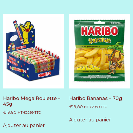
Haribo Mega Roulette –
Haribo Bananas – 70g
45g
€
19,80
HT
€
20,99
TTC
€
19,80
HT
€
20,99
TTC
Ajouter au panier
Ajouter au panier