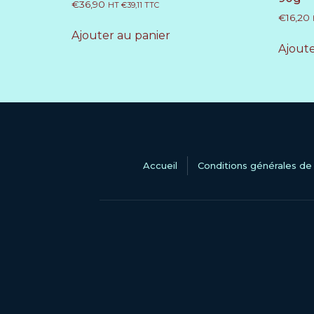
€
36,90
HT
€
39,11
TTC
€
16,20
Ajouter au panier
Ajoute
Accueil
Conditions générales de