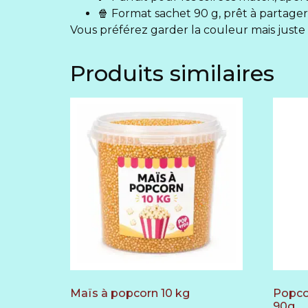
🍿 Format sachet 90 g, prêt à partager
Vous préférez garder la couleur mais juste 
Produits similaires
Maïs à popcorn 10 kg
Popco
90g