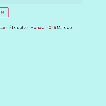
ier
corn
Étiquette :
Mondial 2026
Marque :