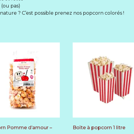
 (ou pas)
nature ? C’est possible prenez nos popcorn colorés !
rn Pomme d’amour –
Boîte à popcorn 1 litre