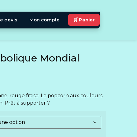
e devis
Mon compte
🛒 Panier
bolique Mondial
ane, rouge fraise. Le popcorn aux couleurs
on. Prêt à supporter ?