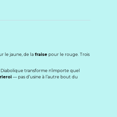
r le jaune, de la
fraise
pour le rouge. Trois
n Diabolique transforme n’importe quel
rleroi
— pas d’usine à l’autre bout du