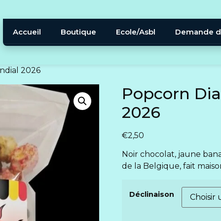
Accueil
Boutique
Ecole/Asbl
Demande d
ndial 2026
Popcorn Dia
2026
€
2,50
Noir chocolat, jaune ban
de la Belgique, fait mais
Déclinaison